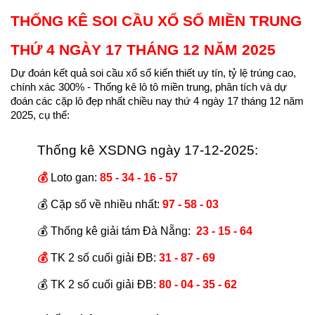
THỐNG KÊ SOI CẦU XỔ SỐ MIỀN TRUNG 
THỨ 4 NGÀY 17 THÁNG 12 NĂM 2025
Dự đoán kết quả soi cầu xổ số kiến thiết uy tín, tỷ lệ trúng cao, 
chính xác 300% - Thống kê lô tô miền trung, phân tích và dự 
đoán các cặp lô đẹp nhất chiều nay thứ 4 ngày 17 tháng 12 năm 
2025, cụ thể:
Thống kê XSDNG ngày 17-12-2025:
💰
 Loto gan: 
85 - 34 - 16 - 57 
💰 Cặp số về nhiều nhất:
 97 - 58 - 03 
💰 Thống kê giải tám Đà Nẵng:
  23 - 15 - 64 
💰
 TK 2 số cuối giải ĐB: 
31 - 87 - 69 
💰 TK 2 số cuối giải ĐB:
80 - 04 - 35 - 62 