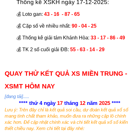
Thống kê XSKH ngày 17-12-2025:
💰 Loto gan: 
43 - 16  - 87 - 65 
💰 Cặp số về nhiều nhất: 
90 - 04 - 25  
💰 Thống kê giải tám Khánh Hòa:
33 - 17 - 86 - 49 
💰 TK 2 số cuối giải ĐB: 
55 - 63 - 14 - 29 
QUAY THỬ KẾT QUẢ XS MIỀN TRUNG - 
XSMT HÔM NAY
[đang tải].....
**** thứ 4 ngày 
17 
tháng 
12 
năm
 2025
 ****
Lưu ý: Trên đây chỉ là kết quả soi cầu, dự đoán kết quả xổ số 
mang tính chất tham khảo, muốn đưa ra những cặp lô chính 
xác hơn. Để cập nhật chính xác và chi tiết kết quả xổ số kiến 
thiết chiều nay. Xem chi tiết tại đây nhé: