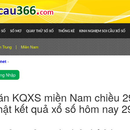
 SỐ
SỔ MƠ
QUAY THỬ SỔ XỐ
THỐNG KÊ
KINH NGHIỆM SOI CẦU XỔ SỐ
n Trung
Miền Nam
net
-
ng Nhập
án KQXS miền Nam chiều 2
ật kết quả xổ số hôm nay 2