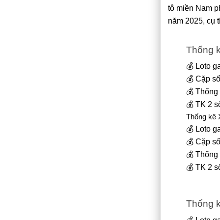
tô miền Nam ph
năm 2025, cụ t
Thống k
💰 Loto ga
💰 Cặp số
💰 Thống 
💰 TK 2 s
Thống kê 
💰 Loto ga
💰 Cặp số
💰 Thống 
💰 TK 2 s
Thống 