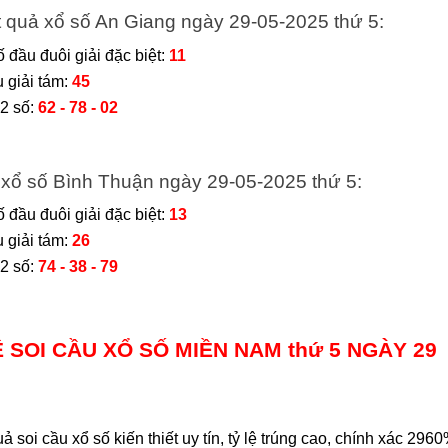
 quả xổ số An Giang ngày 29-05-2025 thứ 5: 
ố đầu đuôi giải đặc biệt:
11
 giải tám: 
45 
2 số: 
62 - 78 - 02
 xổ số Bình Thuận ngày 29-05-2025 thứ 5:
ố đầu đuôi giải đặc biệt:
13 
 giải tám: 
26 
2 số: 
74 - 38 - 79
SOI CẦU XỔ SỐ MIỀN NAM thứ 5 NGÀY 29  
 soi cầu xổ số kiến thiết uy tín, tỷ lệ trúng cao, chính xác 2960