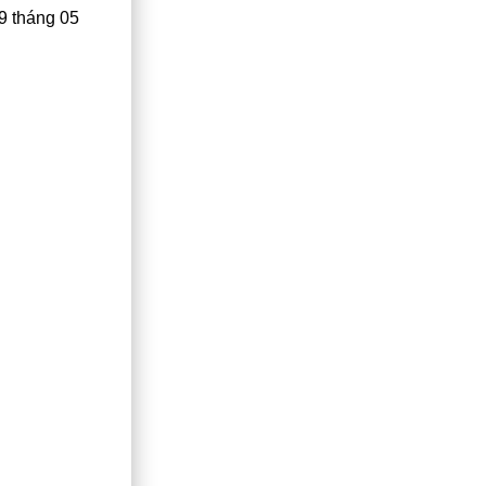
9 tháng 05 