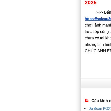
2025
>>> Bấm
https://soicau
chơi lành mạnh
trực tiếp cùng
chưa có tài kh
những tình hìn
CHÚC ANH EM
Các kinh 
Dự đoán KQXS 