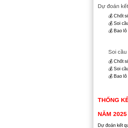
Dự đoán kết
💰 Chốt s
💰 Soi cầu
💰 Bao lô 
Soi cầu
💰 Chốt s
💰 Soi cầu
💰 Bao lô 
THỐNG KÊ 
NĂM 2025
Dự đoán kết quả