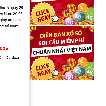
thứ 5 ngày 29-
ền Nam 29-05. 
giúp anh em 
ờ thì tham 
025
t - Dự đoán 