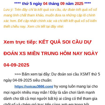
**** thứ 5 ngày 
04 
tháng 
09 
năm
 2025
 ****
Lưu ý: Trên đây chỉ là kết quả soi cầu, dự đoán kết quả xổ số 
mang tính chất tham khảo, muốn đưa ra những cặp lô chính 
xác hơn. Để cập nhật chính xác và chi tiết kết quả xổ số kiến 
thiết chiều nay. Xem chi tiết tại đây nhé:
Xem trực tiếp: KẾT QUẢ SOI CẦU DỰ 
ĐOÁN XS MIỀN TRUNG HÔM NAY NGÀY 
04-09-2025
>>> Bấm xem tại đây: Dự đoán soi cầu XSMT thứ 5 
ngày 04-09-2025 siêu chuẩn
: 
 hy vọng luôn mang lại cho 
https://soicau3666.com/
mọi người nhiều may mắn ! Đây là sân chơi lành mạnh 
dành cho tất cả mọi người bất kỳ ai cũng có thể tham gia 
chốt số và chém gió trực tiếp cùng anh em trong hội. 