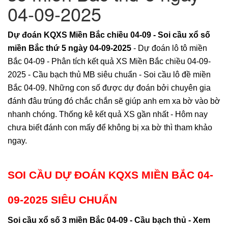
04-09-2025
Dự đoán KQXS Miền Bắc chiều 04-09 - Soi cầu xổ số 
miền Bắc thứ 5 ngày 04-09-2025 
- Dự đoán lô tô miền 
Bắc 04-09 - Phân tích kết quả XS Miền Bắc chiều 04-09-
2025 - Cầu bạch thủ MB siêu chuẩn - Soi cầu lô đề miền 
Bắc 04-09. Những con số được dự đoán bởi chuyên gia 
đánh đâu trúng đó chắc chắn sẽ giúp anh em xa bờ vào bờ 
nhanh chóng. Thống kê kết quả XS gần nhất - Hôm nay 
chưa biết đánh con mấy để không bị xa bờ thì tham khảo 
ngay. 
SOI CẦU DỰ ĐOÁN KQXS MIỀN BẮC 04-
09-2025 SIÊU CHUẨN
Soi cầu xổ số 3 miền Bắc 04-09 - Cầu bạch thủ - Xem 