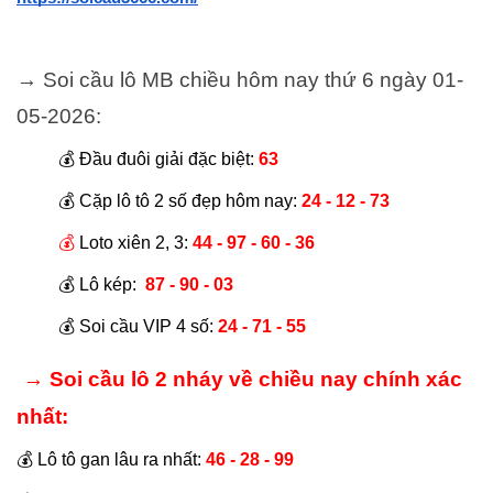
→ Soi cầu lô MB chiều hôm nay thứ 6 ngày 01-
05-2026:
💰 Đầu đuôi giải đặc biệt: 
63 
💰 Cặp lô tô 2 số đẹp hôm nay: 
24 - 12 - 73 
💰
 Loto xiên 2, 3: 
44 - 97 - 60 - 36 
💰 Lô kép: 
 87 - 90 - 03 
💰 Soi cầu VIP 4 số:
24 - 71 - 55 
→ Soi cầu lô 2 nháy về chiều nay chính xác 
nhất:  
💰 Lô tô gan lâu ra nhất:
 46 - 28 - 99 