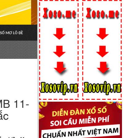
SỔ MƠ LÔ ĐỀ
MB 11-
ắc