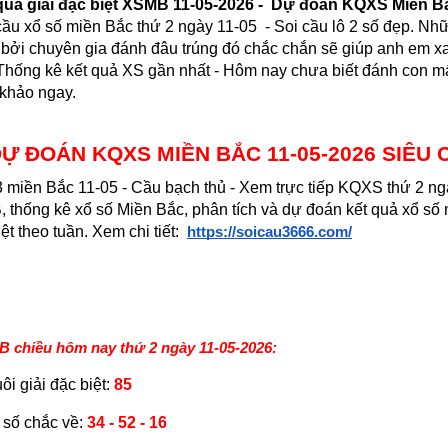
quả giải đặc biệt XSMB 11-05-2026 -  Dự đoán KQXS Miền Bắ
 cầu xổ số miền Bắc thứ 2 ngày 11-05  - Soi cầu lô 2 số đẹp. Nh
ởi chuyên gia đánh đâu trúng đó chắc chắn sẽ giúp anh em xa
hống kê kết quả XS gần nhất - Hôm nay chưa biết đánh con mấ
 khảo ngay. 
DỰ ĐOÁN KQXS MIỀN BẮC 11-05-2026 SIÊU
3 miền Bắc 11-05 - Cầu bạch thủ - Xem trực tiếp KQXS thứ 2 ng
B, thống kê xổ số Miền Bắc, phân tích và dự đoán kết quả xổ số 
ệt theo tuần. Xem chi tiết: 
https://soicau3666.com/
MB chiều hôm nay thứ 2 ngày 11-05-2026:
ôi giải đặc biệt:
85 
 số chắc về: 
34 - 52 - 16 