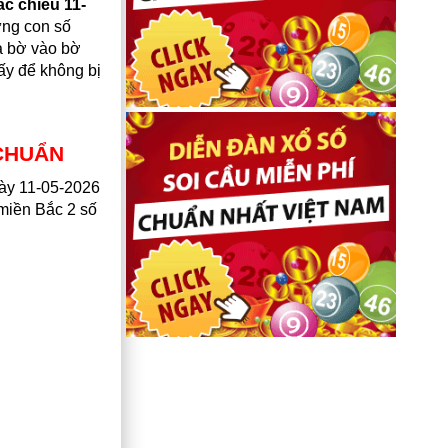
c chiều 11-
ững con số 
 bờ vào bờ 
y để không bị 
 CHUẨN
ày 11-05-2026 
miền Bắc 2 số 