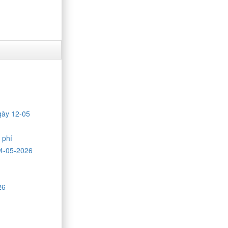
gày 12-05
 phí
04-05-2026
26