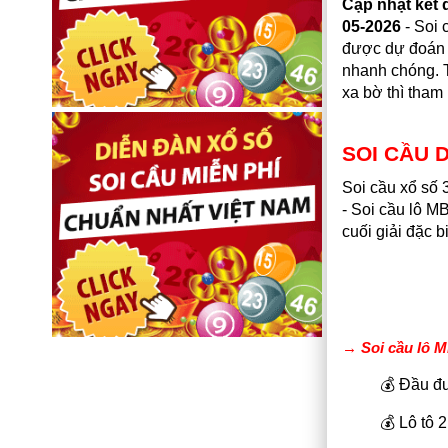
Cập nhật kết 
05-2026
 - Soi
được dự đoán b
nhanh chóng. T
xa bờ thì tham
SOI CẦU 
Soi cầu xổ số 
- Soi cầu lô M
cuối giải đặc bi
→ 
Soi cầu lô 
💰 Đầu đu
💰 Lô tô 2