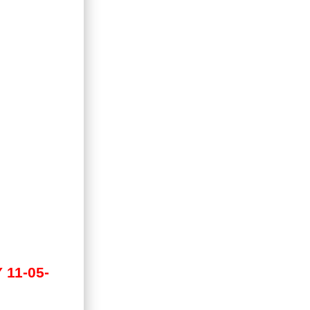
 11-05-