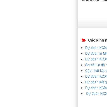
Các kinh 
Dự đoán KQXS 
Dự đoán lô Mi
Dự đoán KQXS 
Soi cầu lô đề
Cập nhật kết 
Dự đoán KQXS 
Dự đoán kết q
Dự đoán KQXS 
Dự đoán KQXS 