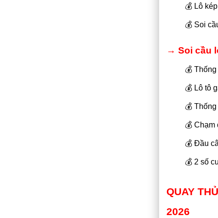
💰 Lô kép:
💰 Soi cầ
→ Soi cầu l
💰 Thống 
💰 Lô tô g
💰 Thống 
💰 Chạm đ
💰 Đầu câ
💰 2 số c
QUAY THỬ
2026