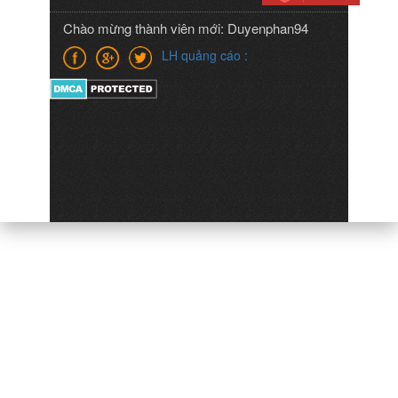
Chào mừng thành viên mới: Duyenphan94
LH quảng cáo :
PG66
/
HUBET
/
Fun88 Việt
/